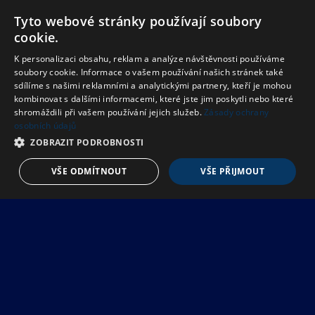
Tyto webové stránky používají soubory
cookie.
K personalizaci obsahu, reklam a analýze návštěvnosti používáme
soubory cookie. Informace o vašem používání našich stránek také
sdílíme s našimi reklamními a analytickými partnery, kteří je mohou
kombinovat s dalšími informacemi, které jste jim poskytli nebo které
shromáždili při vašem používání jejich služeb.
Zásady ochrany
osobních údajů
ZOBRAZIT PODROBNOSTI
VŠE ODMÍTNOUT
VŠE PŘIJMOUT