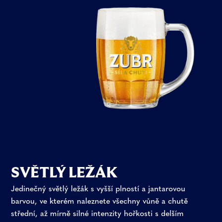
SVĚTLÝ LEŽÁK
Jedinečný světlý ležák s vyšší plností a jantarovou
barvou, ve kterém naleznete všechny vůně a chutě
střední, až mírně silné intenzity hořkosti s delším