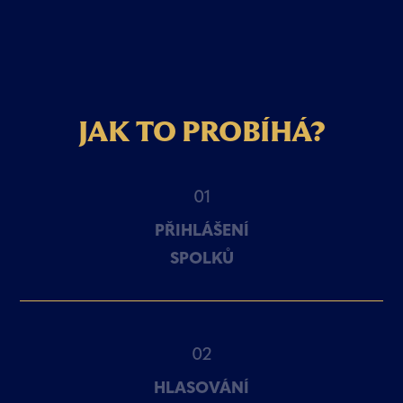
JAK
TO
PROBÍHÁ?
01
PŘIHLÁŠENÍ
SPOLKŮ
02
HLASOVÁNÍ