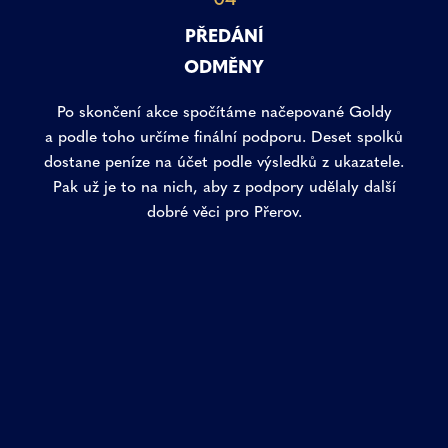
PŘEDÁNÍ
ODMĚNY
Po skončení akce spočítáme načepované Goldy
a podle toho určíme finální podporu. Deset spolků
dostane peníze na účet podle výsledků z ukazatele.
Pak už je to na nich, aby z podpory udělaly další
dobré věci pro Přerov.