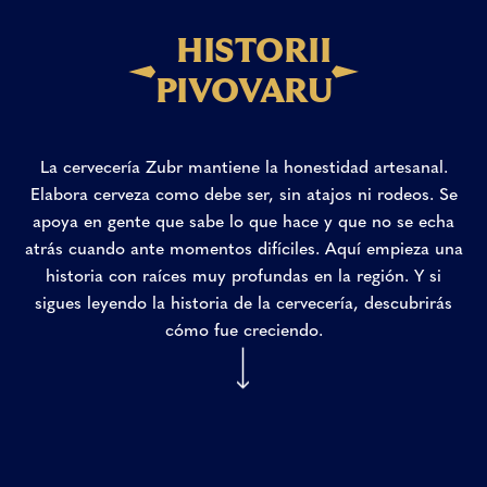
HISTORII
PIVOVARU
La
cervecería
Zubr
mantiene
la
honestidad
artesanal.
Elabora
cerveza
como
debe
ser,
sin
atajos
ni
rodeos.
Se
apoya
en
gente
que
sabe
lo
que
hace
y
que
no
se
echa
atrás
cuando
ante
momentos
difíciles.
Aquí
empieza
una
historia
con
raíces
muy
profundas
en
la
región.
Y
si
sigues
leyendo
la
historia
de
la
cervecería,
descubrirás
cómo
fue
creciendo.