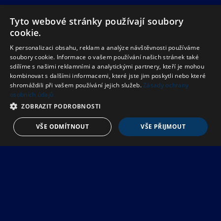
Tyto webové stránky používají soubory
cookie.
K personalizaci obsahu, reklam a analýze návštěvnosti používáme
soubory cookie. Informace o vašem používání našich stránek také
sdílíme s našimi reklamními a analytickými partnery, kteří je mohou
kombinovat s dalšími informacemi, které jste jim poskytli nebo které
shromáždili při vašem používání jejich služeb.
Zásady ochrany
osobních údajů
ZOBRAZIT PODROBNOSTI
VŠE ODMÍTNOUT
VŠE PŘIJMOUT